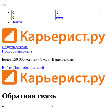
Тула
Войти
Создать резюме
Подбор персонала
Более 150 000 компаний ждут Ваше резюме
Войти
Для работодателей
Обратная связь