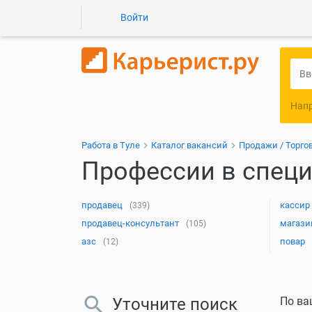
Войти
Нап
Работа в Туле
Каталог вакансий
Продажи / Торго
Профессии в специ
продавец
кассир
(339)
продавец-консультант
магази
(105)
азс
повар
(12)
Уточните поиск
По ва