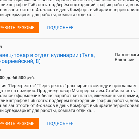
твие штрафов Гибкость: подберём подходящий график работы, во
ная занятость от 4-х часов в день Комфорт: выбирайте территориа
й супермаркет для работы, комната отдыха...
РАВИТЬ РЕЗЮМЕ
ПОДРОБНЕЕ
я
вец-повар в отдел кулинарии (Тула,
Партнерски
Вакансии
ноармейский, 8)
а
500
до
66 500
руб.
ия "Перекресток" "Перекрёсток" расширяет команду и приглашает
атов на позицию: Продавец-повар Мы предлагаем: Стабильность:
льное оформление, белая заработная плата, ежемесячные премии,
твие штрафов Гибкость: подберём подходящий график работы, во
ная занятость от 4-х часов в день Комфорт: выбирайте территориа
й супермаркет для работы, комната отдыха...
РАВИТЬ РЕЗЮМЕ
ПОДРОБНЕЕ