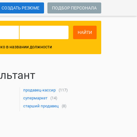
СОЗДАТЬ РЕЗЮМЕ
ПОДБОР ПЕРСОНАЛА
НАЙТИ
ко в названии должности
льтант
продавец-кассир
(117)
супермаркет
(14)
старший продавец
(8)